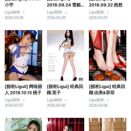
小宇
2018.09.24 雪糕&
2018.09.22 然然
筱筱
Ligui丽柜
Ligui丽柜
Ligui丽柜
2026-03-08
2026-03-08
2026-03-07
[丽柜Liguil] 网络丽
[丽柜Ligui] 经典回
[丽柜Ligui] 经典回
人 2018.10.15 桃子
顾 英子
顾 由美&菲菲
Ligui丽柜
Ligui丽柜
Ligui丽柜
2026-03-07
2026-03-06
2026-03-06