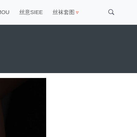
MOU
丝意SIEE
丝袜套图