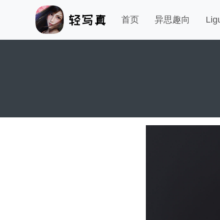
首页
异思趣向
Li