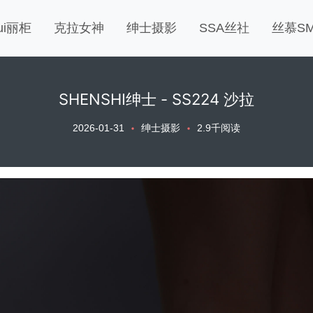
gui丽柜
克拉女神
绅士摄影
SSA丝社
丝慕S
SHENSHI绅士 - SS224 沙拉
2026-01-31
绅士摄影
2.9千阅读