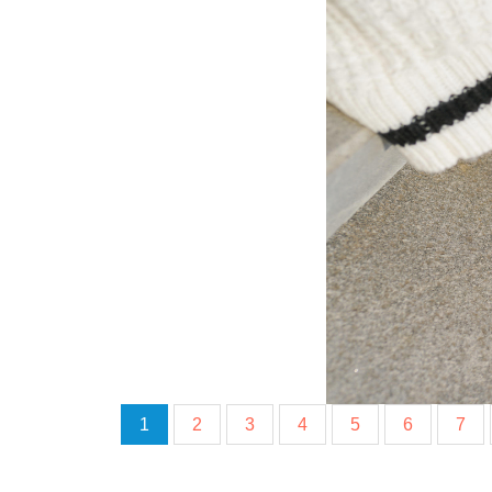
1
2
3
4
5
6
7