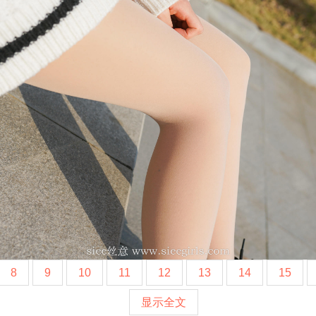
8
9
10
11
12
13
14
15
显示全文