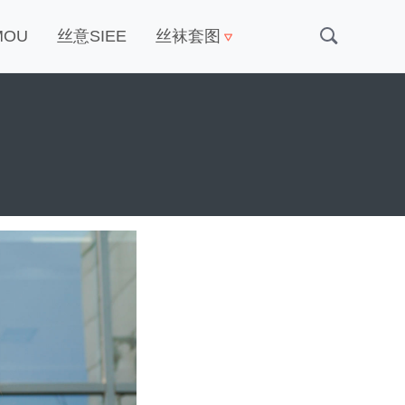
MOU
丝意SIEE
丝袜套图