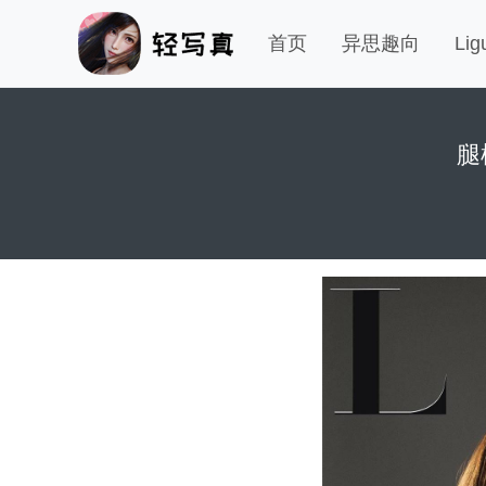
首页
异思趣向
Li
腿