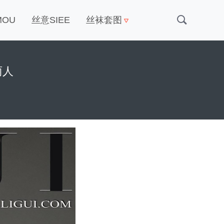
MOU
丝意SIEE
丝袜套图
丽人