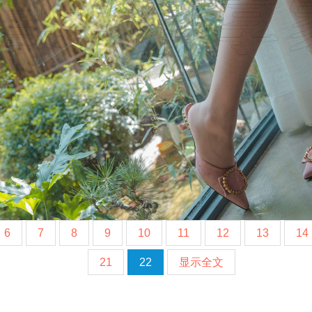
6
7
8
9
10
11
12
13
14
21
22
显示全文