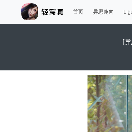
首页
异思趣向
Li
[