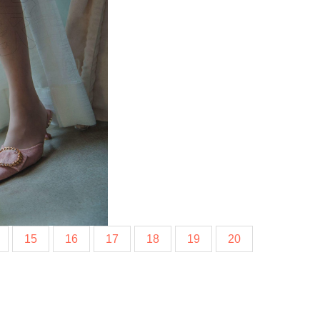
15
16
17
18
19
20