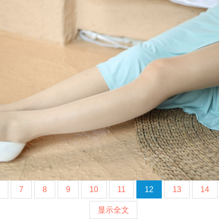
7
8
9
10
11
12
13
14
显示全文