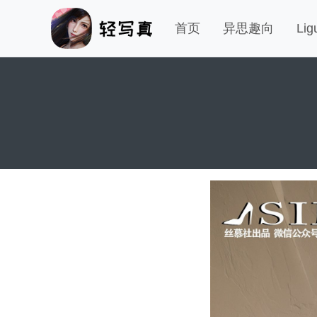
首页
异思趣向
Li