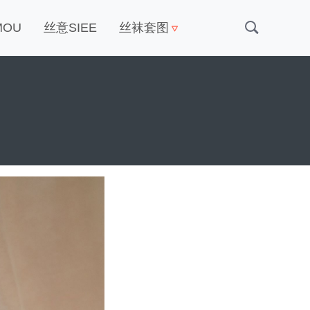
MOU
丝意SIEE
丝袜套图