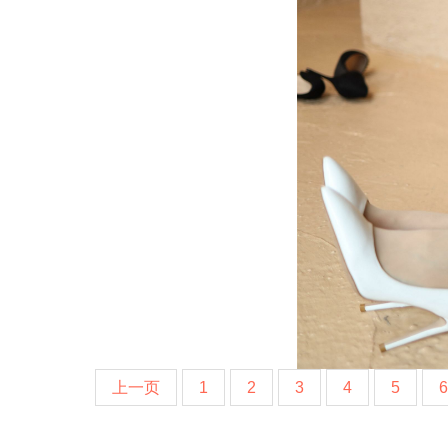
上一页
1
2
3
4
5
6