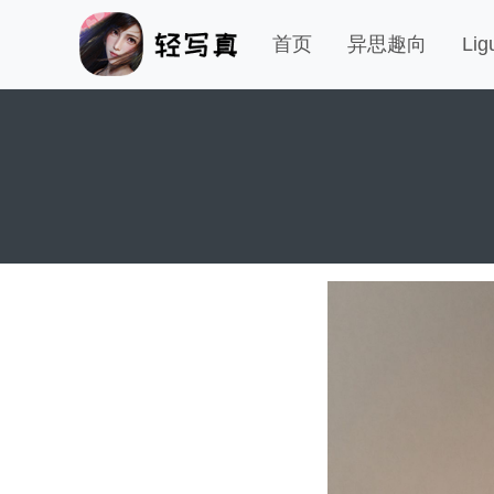
首页
异思趣向
Li