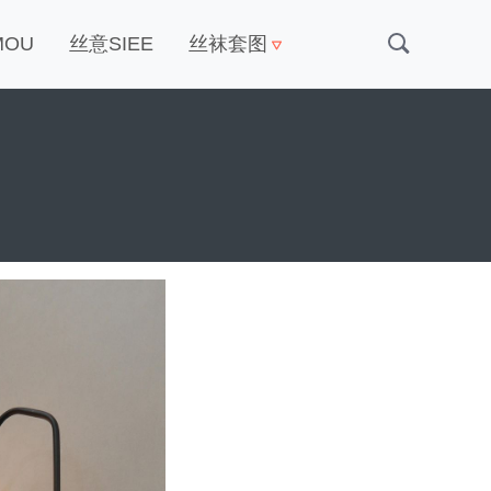
MOU
丝意SIEE
丝袜套图