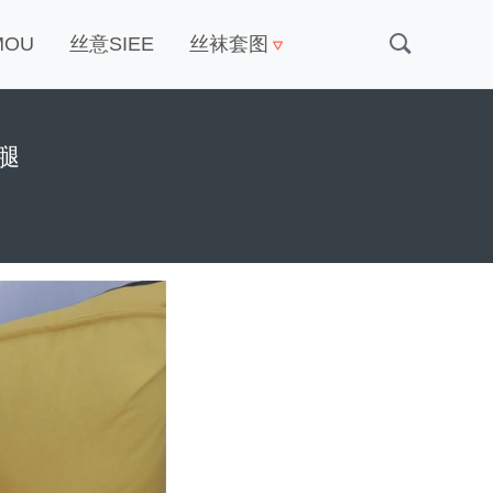
MOU
丝意SIEE
丝袜套图
美腿