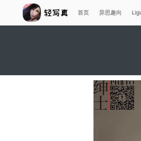
首页
异思趣向
Li