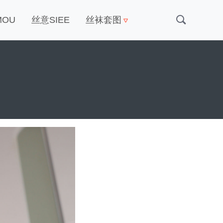
MOU
丝意SIEE
丝袜套图