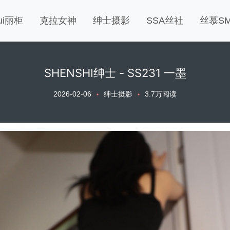
gui丽柜
克拉女神
绅士摄影
SSA丝社
丝慕S
SHENSHI绅士 - SS231 一墨
2026-02-06
绅士摄影
3.7万阅读