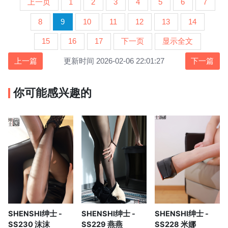
上一页
1
2
3
4
5
6
7
8
9
10
11
12
13
14
15
16
17
下一页
显示全文
上一篇
更新时间 2026-02-06 22:01:27
下一篇
你可能感兴趣的
SHENSHI绅士 -
SHENSHI绅士 -
SHENSHI绅士 -
SS230 沫沫
SS229 燕燕
SS228 米娜